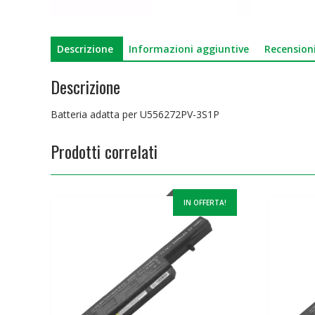
Descrizione
Informazioni aggiuntive
Recensioni
Descrizione
Batteria adatta per U556272PV-3S1P
Prodotti correlati
IN OFFERTA!