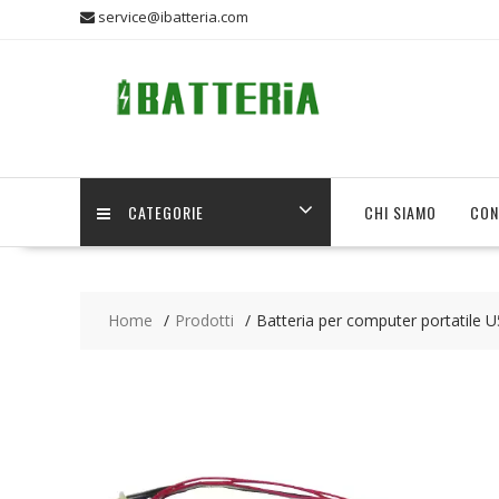
Skip
service@ibatteria.com
to
content
CATEGORIE
CHI SIAMO
CON
Home
Prodotti
Batteria per computer portatile