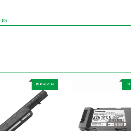
 (0)
IN OFFERTA!
IN