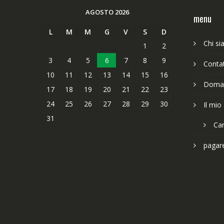
AGOSTO 2026
menu
L
M
M
G
V
S
D
Chi s
1
2
3
4
5
6
7
8
9
Contat
10
11
12
13
14
15
16
Doman
17
18
19
20
21
22
23
24
25
26
27
28
29
30
Il mio
31
Car
pagar