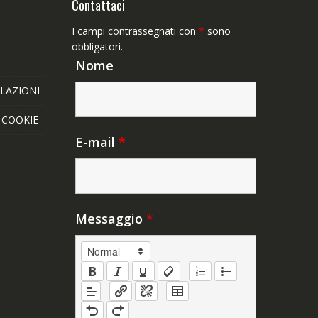
Contattaci
I campi contrassegnati con
*
sono
obbligatori.
Nome
LAZIONI
E COOKIE
E-mail
*
Messaggio
*