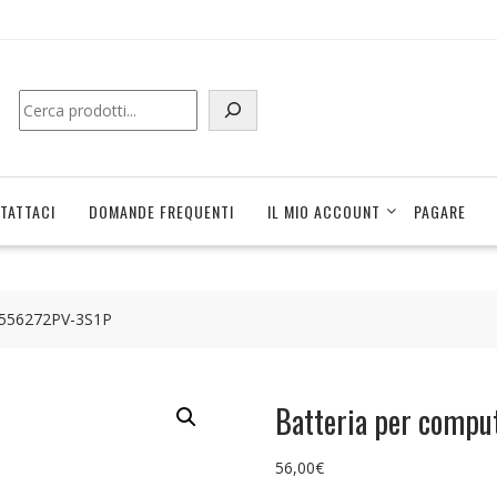
Cerca
TATTACI
DOMANDE FREQUENTI
IL MIO ACCOUNT
PAGARE
 U556272PV-3S1P
Batteria per compu
56,00
€