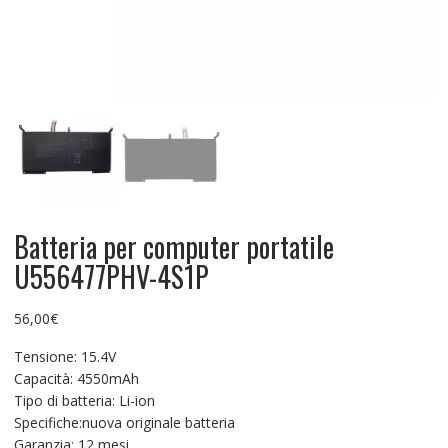
Batteria per computer portatile
U556477PHV-4S1P
56,00
€
Tensione: 15.4V
Capacità: 4550mAh
Tipo di batteria: Li-ion
Specifiche:nuova originale batteria
Garanzia: 12 mesi