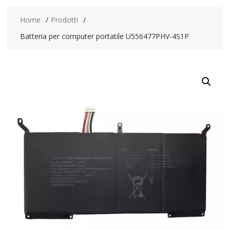
Home
Prodotti
Batteria per computer portatile U556477PHV-4S1P