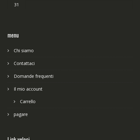
31
menu
Chi siamo
Contattaci
Domande frequenti
Il mio account
Carrello
pagare
Link veloci