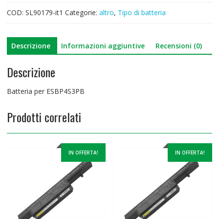
COD:
SL90179-it1
Categorie:
altro
,
Tipo di batteria
Descrizione
Informazioni aggiuntive
Recensioni (0)
Descrizione
Batteria per ESBP4S3PB
Prodotti correlati
IN OFFERTA!
IN OFFERTA!