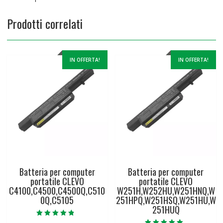
Prodotti correlati
IN OFFERTA!
IN OFFERTA!
Batteria per computer
Batteria per computer
portatile CLEVO
portatile CLEVO
C4100,C4500,C4500Q,C510
W251H,W252HU,W251HNQ,W
0Q,C5105
251HPQ,W251HSQ,W251HU,W
251HUQ
Valutato