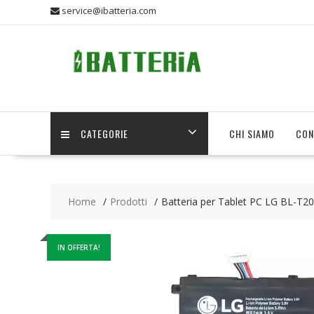
Skip
service@ibatteria.com
to
content
CATEGORIE
CHI SIAMO
CON
Home
Prodotti
Batteria per Tablet PC LG BL-T2
IN OFFERTA!