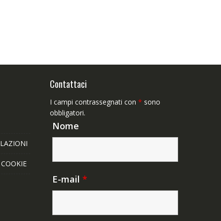
Contattaci
I campi contrassegnati con
*
sono
obbligatori.
Nome
LAZIONI
E COOKIE
E-mail
*