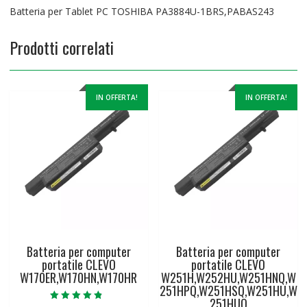
Batteria per Tablet PC TOSHIBA PA3884U-1BRS,PABAS243
Prodotti correlati
IN OFFERTA!
IN OFFERTA!
Batteria per computer
Batteria per computer
portatile CLEVO
portatile CLEVO
W170ER,W170HN,W170HR
W251H,W252HU,W251HNQ,W
251HPQ,W251HSQ,W251HU,W
251HUQ
Valutato