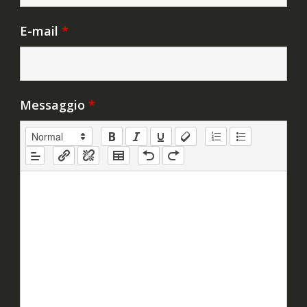
E-mail
*
Messaggio
*