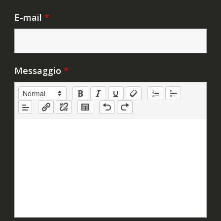
E-mail
*
Messaggio
*