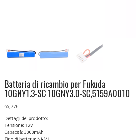
Batteria di ricambio per Fukuda
10GNY1.3-SC 10GNY3.0-SC,5159A0010
65,77
€
Dettagli del prodotto:
Tensione: 12V
Capacità: 3000mAh
Tipo di batteria: NI-MH