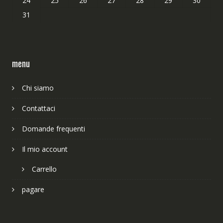
24
25
26
27
28
29
30
31
menu
Chi siamo
Contattaci
Domande frequenti
Il mio account
Carrello
pagare