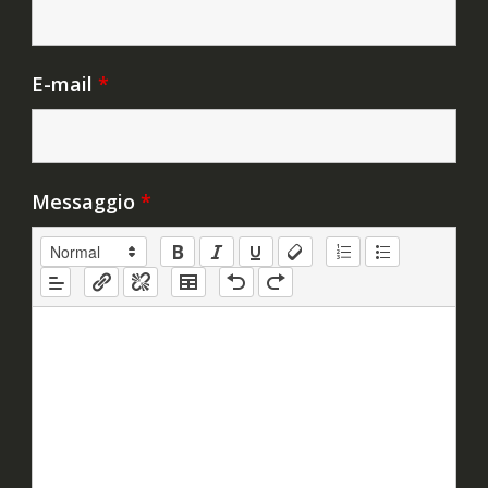
E-mail
*
Messaggio
*