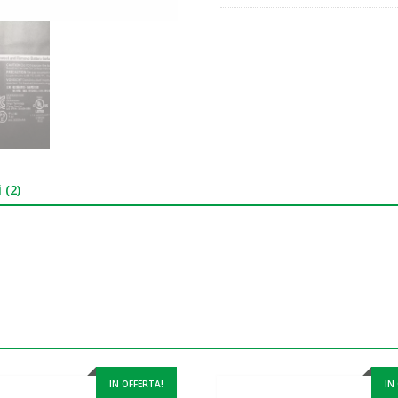
 (2)
IN OFFERTA!
IN