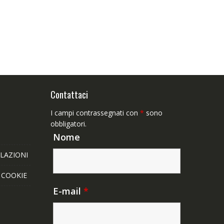
Contattaci
I campi contrassegnati con
*
sono
obbligatori.
Nome
LAZIONI
E COOKIE
E-mail
*