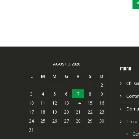
A
AGOSTO 2026
menu
L
M
M
G
V
S
D
Chi s
1
2
3
4
5
6
7
8
9
Contat
10
11
12
13
14
15
16
Doman
17
18
19
20
21
22
23
24
25
26
27
28
29
30
Il mio
31
Car