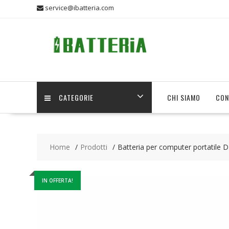
Skip
service@ibatteria.com
to
content
CATEGORIE
CHI SIAMO
CON
Home
Prodotti
Batteria per computer portatile 
IN OFFERTA!