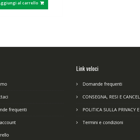
ggiungi al carrello
era:
è:
63,89€.
49,65€.
Link veloci
iamo
Domande frequenti
taci
CONSEGNA, RESI E CANCEL
de frequenti
POLITICA SULLA PRIVACY 
 account
Termini e condizioni
rello