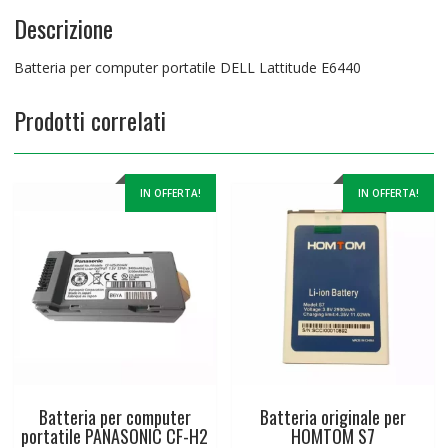
Descrizione
Batteria per computer portatile DELL Lattitude E6440
Prodotti correlati
IN OFFERTA!
IN OFFERTA!
Batteria per computer
Batteria originale per
portatile PANASONIC CF-H2
HOMTOM S7