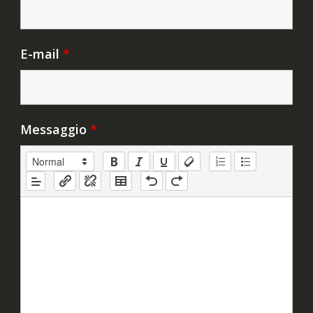
E-mail
*
Messaggio
*