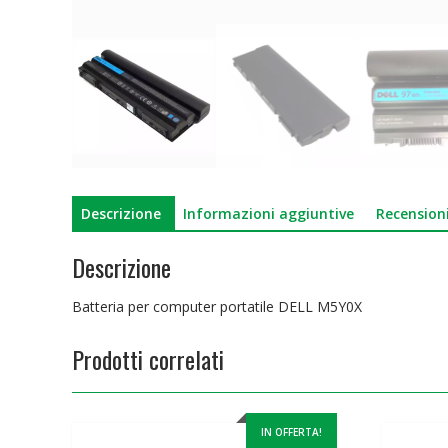
Descrizione
Informazioni aggiuntive
Recensioni
Descrizione
Batteria per computer portatile DELL M5Y0X
Prodotti correlati
IN OFFERTA!