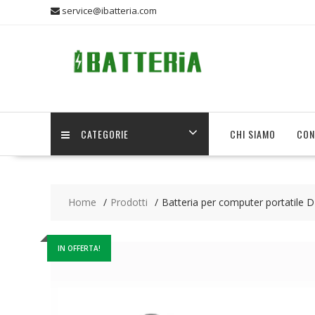
Skip
service@ibatteria.com
to
content
CATEGORIE
CHI SIAMO
CON
Home
Prodotti
Batteria per computer portatile
IN OFFERTA!