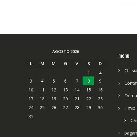
AGOSTO 2026
menu
L
M
M
G
V
S
D
Chi s
1
2
3
4
5
6
7
8
9
Contat
10
11
12
13
14
15
16
Doman
17
18
19
20
21
22
23
24
25
26
27
28
29
30
Il mio
31
Car
pagar