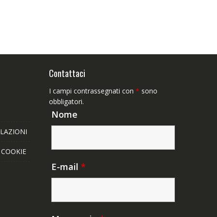
Contattaci
I campi contrassegnati con
*
sono
obbligatori.
Nome
LAZIONI
E COOKIE
E-mail
*