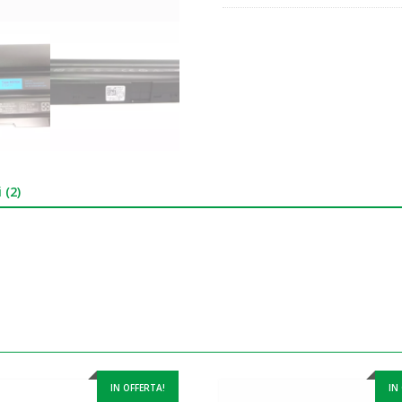
 (2)
IN OFFERTA!
IN