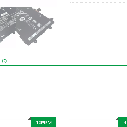
 (2)
IN OFFERTA!
IN