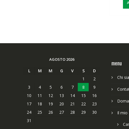
A
AGOSTO 2026
menu
L
M
M
G
V
S
D
Chi s
1
2
3
4
5
6
7
8
9
Contat
10
11
12
13
14
15
16
Doman
17
18
19
20
21
22
23
24
25
26
27
28
29
30
Il mio
31
Car