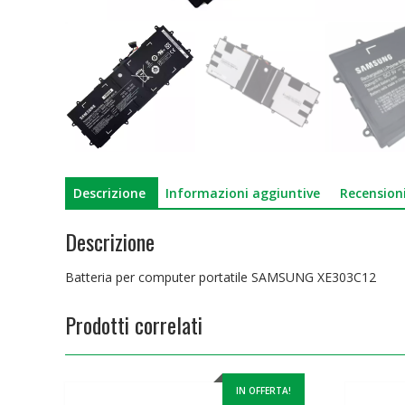
Descrizione
Informazioni aggiuntive
Recensioni
Descrizione
Batteria per computer portatile SAMSUNG XE303C12
Prodotti correlati
IN OFFERTA!