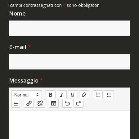
I campi contrassegnati con
*
sono obbligatori.
Nome
E-mail
*
Messaggio
*