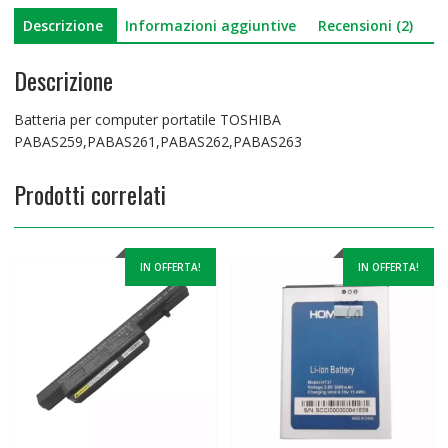
Descrizione
Informazioni aggiuntive
Recensioni (2)
Descrizione
Batteria per computer portatile TOSHIBA
PABAS259,PABAS261,PABAS262,PABAS263
Prodotti correlati
IN OFFERTA!
IN OFFERTA!