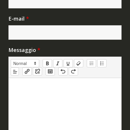
E-mail
*
Messaggio
*